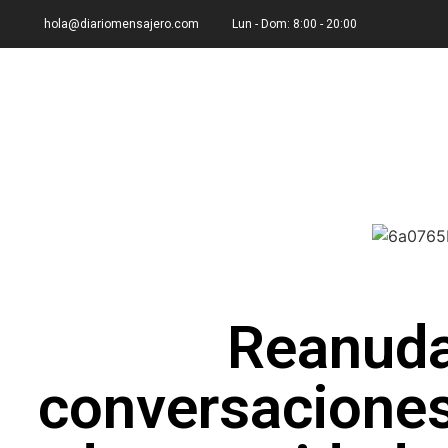
hola@diariomensajero.com
Lun - Dom: 8:00 - 20:00
Reanuda
conversaciones