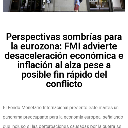
Perspectivas sombrías para
la eurozona: FMI advierte
desaceleración económica e
inflación al alza pese a
posible fin rápido del
conflicto
El Fondo Monetario Internacional presentó este martes un
panorama preocupante para la economía europea, señalando
que incluso si las perturbaciones causadas por la guerra se