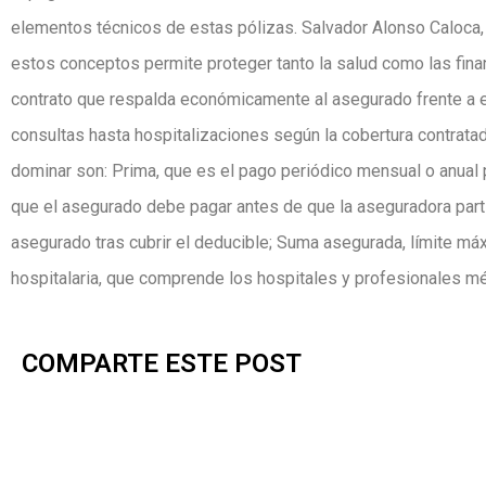
elementos técnicos de estas pólizas. Salvador Alonso Caloca,
estos conceptos permite proteger tanto la salud como las fi
contrato que respalda económicamente al asegurado frente a
consultas hasta hospitalizaciones según la cobertura contrat
dominar son: Prima, que es el pago periódico mensual o anual p
que el asegurado debe pagar antes de que la aseguradora parti
asegurado tras cubrir el deducible; Suma asegurada, límite máx
hospitalaria, que comprende los hospitales y profesionales mé
COMPARTE ESTE POST