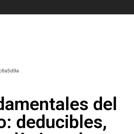
damentales del
: deducibles,