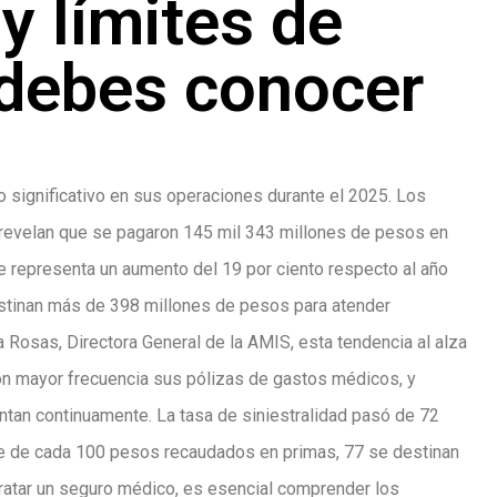
y límites de
 debes conocer
o significativo en sus operaciones durante el 2025. Los
 revelan que se pagaron 145 mil 343 millones de pesos en
e representa un aumento del 19 por ciento respecto al año
destinan más de 398 millones de pesos para atender
Rosas, Directora General de la AMIS, esta tendencia al alza
con mayor frecuencia sus pólizas de gastos médicos, y
tan continuamente. La tasa de siniestralidad pasó de 72
que de cada 100 pesos recaudados en primas, 77 se destinan
tratar un seguro médico, es esencial comprender los