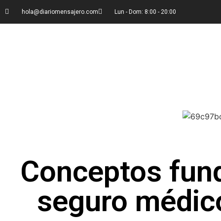
hola@diariomensajero.com
Lun - Dom: 8:00 - 20:00
Conceptos fun
seguro médico