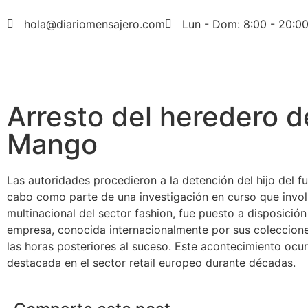
hola@diariomensajero.com
Lun - Dom: 8:00 - 20:0
Arresto del heredero 
Mango
Las autoridades procedieron a la detención del hijo del fu
cabo como parte de una investigación en curso que involuc
multinacional del sector fashion, fue puesto a disposici
empresa, conocida internacionalmente por sus coleccione
las horas posteriores al suceso. Este acontecimiento ocu
destacada en el sector retail europeo durante décadas.