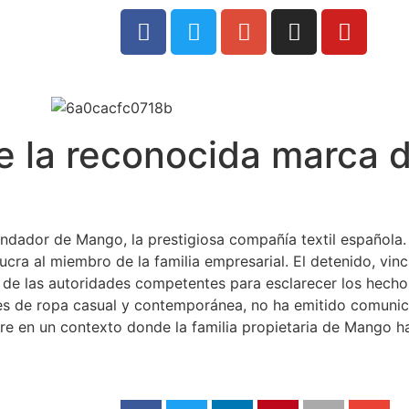
0
de la reconocida marca
ndador de Mango, la prestigiosa compañía textil española. E
ra al miembro de la familia empresarial. El detenido, vincu
ón de las autoridades competentes para esclarecer los hech
s de ropa casual y contemporánea, no ha emitido comunica
rre en un contexto donde la familia propietaria de Mango 