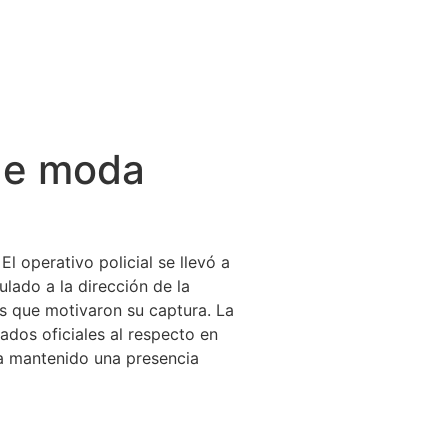
 de moda
l operativo policial se llevó a
lado a la dirección de la
os que motivaron su captura. La
dos oficiales al respecto en
ha mantenido una presencia