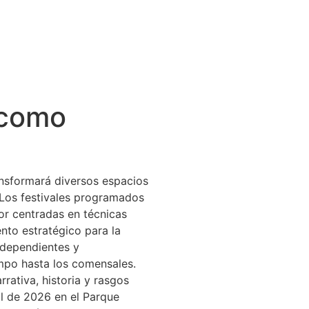
 como
ansformará diversos espacios
 Los festivales programados
or centradas en técnicas
nto estratégico para la
independientes y
mpo hasta los comensales.
rativa, historia y rasgos
ril de 2026 en el Parque