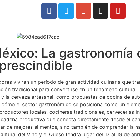
0
 México: La gastronomía
mprescindible
dores vivirán un período de gran actividad culinaria que tr
ción tradicional para convertirse en un fenómeno cultural.
 y la cerveza artesanal, como propuestas de cocina de aut
a cómo el sector gastronómico se posiciona como un eleme
 productores locales, cocineras tradicionales, cervecerías 
 cadena productiva que conecta directamente desde el ca
tar de mejores alimentos, sino también de comprender la nar
Cultural del Vino y el Queso tendrá lugar del 17 al 19 de ab