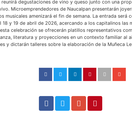
o reunirá degustaciones de vino y queso junto con una prop
n vivo. Microemprendedores de Naucalpan presentarán joyería
os musicales amenizará el fin de semana. La entrada será 
el 18 y 19 de abril de 2026, acercando a los capitalinos las
 esta celebración se ofrecerán platillos representativos c
a, literatura y proyecciones en un contexto familiar al ai
s y dictarán talleres sobre la elaboración de la Muñeca Le