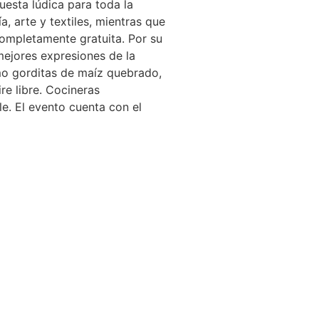
uesta lúdica para toda la
, arte y textiles, mientras que
completamente gratuita. Por su
 mejores expresiones de la
omo gorditas de maíz quebrado,
re libre. Cocineras
le. El evento cuenta con el