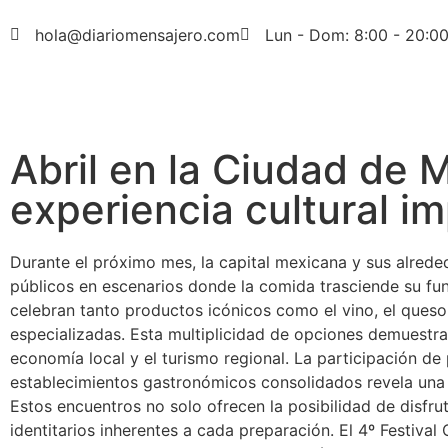
hola@diariomensajero.com
Lun - Dom: 8:00 - 20:0
Abril en la Ciudad de
experiencia cultural i
Durante el próximo mes, la capital mexicana y sus alrede
públicos en escenarios donde la comida trasciende su fun
celebran tanto productos icónicos como el vino, el queso
especializadas. Esta multiplicidad de opciones demuestr
economía local y el turismo regional. La participación de
establecimientos gastronómicos consolidados revela una
Estos encuentros no solo ofrecen la posibilidad de disfru
identitarios inherentes a cada preparación. El 4º Festival 